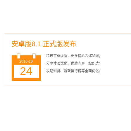
安卓版8.1 正式版发布
精选首页焕新，更多精彩为你呈现；
2016-10
分享体验优化，优质内容一触即达；
24
攻略浏览、游戏排行榜等全面优化；