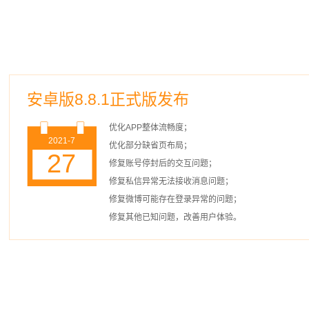
安卓版8.8.1正式版发布
优化APP整体流畅度；
2021-7
优化部分缺省页布局；
27
修复账号停封后的交互问题；
修复私信异常无法接收消息问题；
修复微博可能存在登录异常的问题；
修复其他已知问题，改善用户体验。