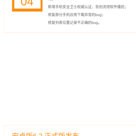
04
新增手机安全卫士权威认证，告别流氓软件骚扰；
修复部分手机应用下载异常的bug；
修复列表位置记录不正确的bug。