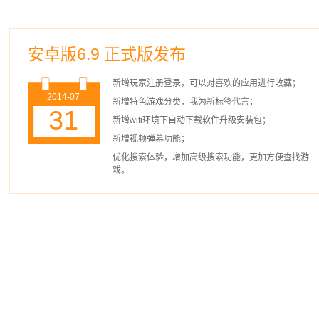
安卓版6.9 正式版发布
新增玩家注册登录，可以对喜欢的应用进行收藏；
2014-07
新增特色游戏分类，我为新标签代言；
31
新增wifi环境下自动下载软件升级安装包；
新增视频弹幕功能；
优化搜索体验，增加高级搜索功能，更加方便查找游
戏。