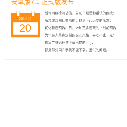
安卓版7.1 正式版发布
新增网络检测功能，告别下载慢和重试的困扰；
2014-11
新增游戏圈社交功能，找到一起玩耍的乐友；
20
优化新游预告栏目，增加更多游戏的上线前预告；
为年轻人量身定制的交互风格，喜欢不止一点；
修复二维码扫描下载出错的bug；
修复部分国产手机不能下载，重试的问题。