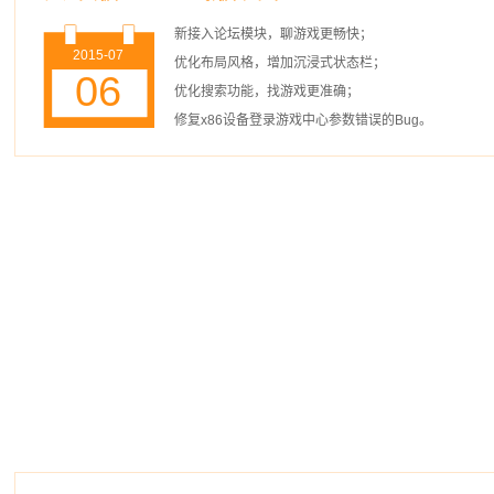
新接入论坛模块，聊游戏更畅快；
2015-07
优化布局风格，增加沉浸式状态栏；
06
优化搜索功能，找游戏更准确；
修复x86设备登录游戏中心参数错误的Bug。