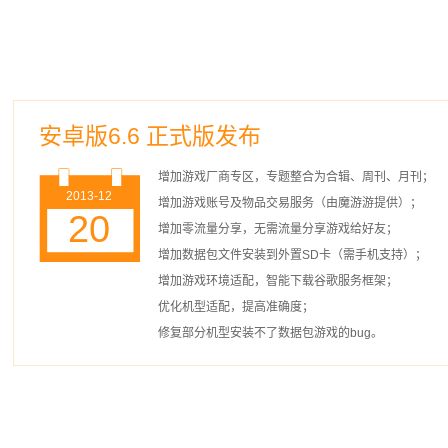
安卓版6.6 正式版发布
增加游戏厂商专区，专题整合为合辑、周刊、月刊；
2013-12
增加游戏账号及物品交易服务（由魔游游提供）；
20
增加零流量分享，无需流量分享游戏给好友；
增加数据包文件安装到外置SD卡（需手机支持）；
增加游戏环境适配，智能下载谷歌服务框架；
优化机型适配，提高准确度；
修复部分机型安装不了数据包游戏的bug。