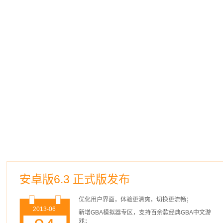
安卓版6.3 正式版发布
优化用户界面，体验更清爽，切换更流畅；
2013-06
新增GBA模拟器专区，支持百余款经典GBA中文游
戏；