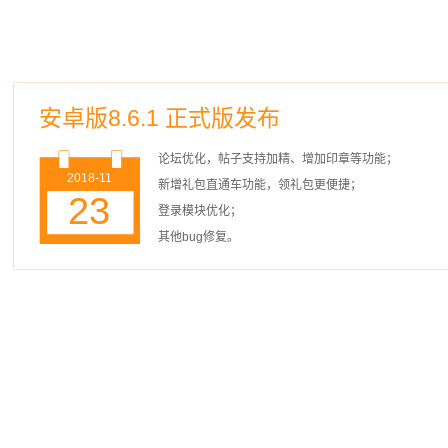
安卓版8.6.1 正式版发布
论坛优化，帖子支持加精、增加印章等功能；
2018-11
新增礼包直通车功能，领礼包更便捷；
23
登录模块优化；
其他bug修复。