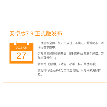
安卓版7.9 正式版发布
一键喜欢全面升级，不放过，不错过，游戏动态、活
动尽在掌握中；
2016-06
27
游戏直播通道震撼开启，随时随地围观高手过招，带
你突破带你飞；
新增每日签到打卡功能，小手一抖，奖励到手；
优化排行榜及游戏分类筛选功能，只为带来更好体
验。