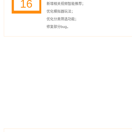
16
新增相关视频智能推荐；
优化模拟器玩法；
优化分类筛选功能；
修复部分bug。