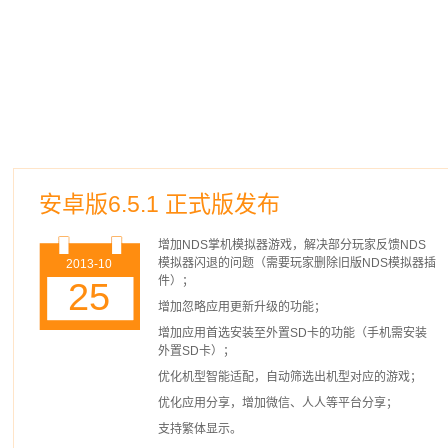
安卓版6.5.1 正式版发布
增加NDS掌机模拟器游戏，解决部分玩家反馈NDS
模拟器闪退的问题（需要玩家删除旧版NDS模拟器插
2013-10
件）；
25
增加忽略应用更新升级的功能；
增加应用首选安装至外置SD卡的功能（手机需安装
外置SD卡）；
优化机型智能适配，自动筛选出机型对应的游戏；
优化应用分享，增加微信、人人等平台分享；
支持繁体显示。