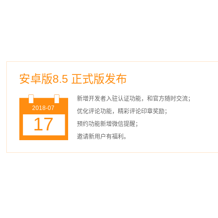
安卓版8.5 正式版发布
新增开发者入驻认证功能，和官方随时交流；
2018-07
优化评论功能，精彩评论印章奖励；
17
预约功能新增微信提醒；
邀请新用户有福利。