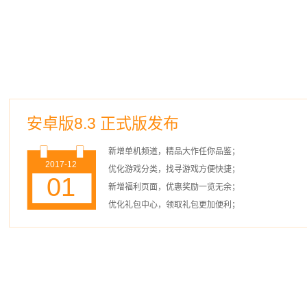
安卓版8.3 正式版发布
新增单机频道，精品大作任你品鉴；
2017-12
优化游戏分类，找寻游戏方便快捷；
01
新增福利页面，优惠奖励一览无余；
优化礼包中心，领取礼包更加便利；