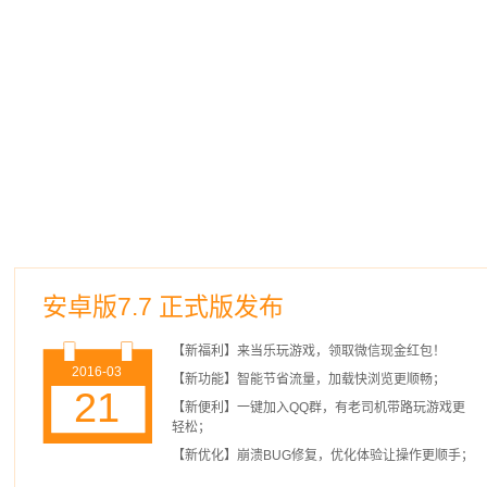
安卓版7.7 正式版发布
【新福利】来当乐玩游戏，领取微信现金红包！
2016-03
【新功能】智能节省流量，加载快浏览更顺畅；
21
【新便利】一键加入QQ群，有老司机带路玩游戏更
轻松；
【新优化】崩溃BUG修复，优化体验让操作更顺手；