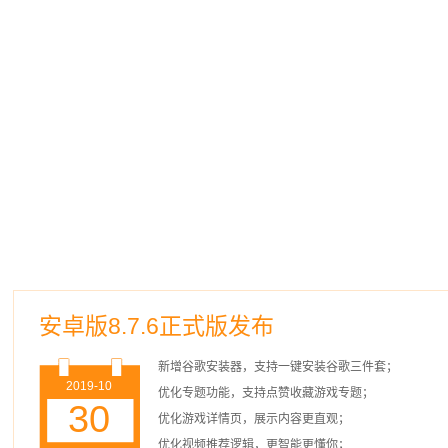
安卓版8.7.6正式版发布
新增谷歌安装器，支持一键安装谷歌三件套；
2019-10
优化专题功能，支持点赞收藏游戏专题；
30
优化游戏详情页，展示内容更直观；
优化视频推荐逻辑，更智能更懂你；