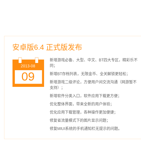
安卓版6.4 正式版发布
新增游戏必备、大型、中文、BT四大专区，精彩乐不
同；
2013-08
09
新增BT存档列表，无限金币、全关解锁更轻松；
新增游戏二级评论，方便用户间交流沟通（网游暂不
支持）；
新增软件分类入口，软件应用下载更方便；
优化整体界面，带来全新的用户体验；
优化应用下载管理，各种操作更加便捷；
修复省流量模式下的图片显示问题；
修复MIUI系统的手机通知栏无提示的问题。